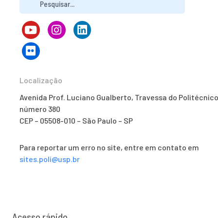
Localização
Avenida Prof. Luciano Gualberto, Travessa do Politécnico
número 380
CEP – 05508-010 – São Paulo – SP
Para reportar um erro no site, entre em contato em
sites.poli@usp.br
Acesso rápido