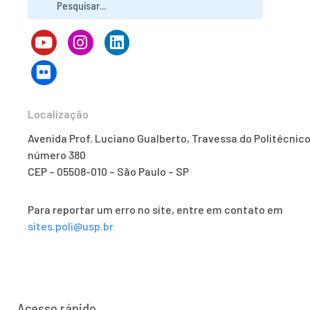
Localização
Avenida Prof. Luciano Gualberto, Travessa do Politécnico
número 380
CEP – 05508-010 – São Paulo – SP
Para reportar um erro no site, entre em contato em
sites.poli@usp.br
Acesso rápido