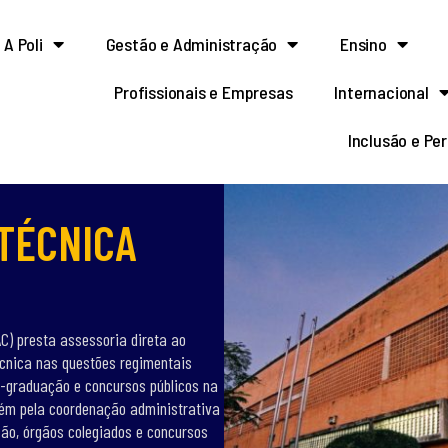
A Poli
Gestão e Administração
Ensino
Profissionais e Empresas
Internacional
Inclusão e Pe
 TÉCNICA
C) presta assessoria direta ao
técnica nas questões regimentais
s-graduação e concursos públicos na
bém pela coordenação administrativa
ão, órgãos colegiados e concursos