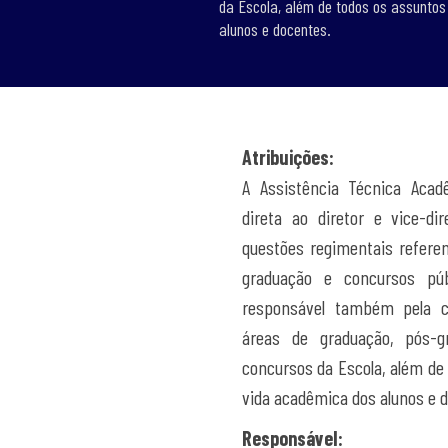
da Escola, além de todos os assuntos
alunos e docentes.
Atribuições:
A Assistência Técnica Acad
direta ao diretor e vice-di
questões regimentais referen
graduação e concursos púb
responsável também pela c
áreas de graduação, pós-g
concursos da Escola, além de
vida acadêmica dos alunos e 
Responsável: