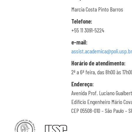
Marcia Costa Pinto Barros
Telefone:
+55 11 3091-5224
e-mail:
assist.academica@poli.usp.b
Horário de atendimento:
2ª a 6ª feira, das 8h00 às 17h0
Endereço:
Avenida Prof. Luciano Gualbert
Edifício Engenheiro Mário Cov
CEP 05508-010 – São Paulo – S