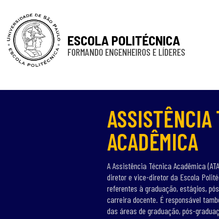
ESCOLA POLITÉCNICA
FORMANDO ENGENHEIROS E LÍDERES
ASSISTÊNCIA
ACADÊMICA
A Assistência Técnica Acadêmica (ATA
diretor e vice-diretor da Escola Poli
referentes à graduação, estágios, pó
carreira docente. É responsável tam
das áreas de graduação, pós-graduaç