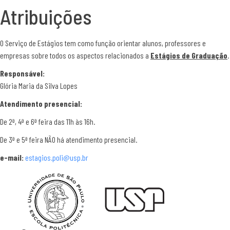
Atribuições
O Serviço de Estágios tem como função orientar alunos, professores e
empresas sobre todos os aspectos relacionados a
Estágios de Graduação
.
Responsável:
Glória Maria da Silva Lopes
Atendimento presencial:
De 2ª, 4ª e 6ª feira das 11h às 16h.
De 3ª e 5ª feira NÃO há atendimento presencial.
e-mail:
estagios.poli@usp.br