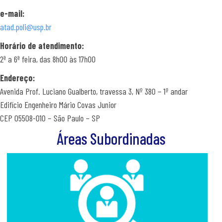
e-mail:
atad.poli@usp.br
Horário de atendimento:
2ª a 6ª feira, das 8h00 às 17h00
Endereço:
Avenida Prof. Luciano Gualberto, travessa 3, Nº 380 – 1º andar
Edifício Engenheiro Mário Covas Junior
CEP 05508-010 – São Paulo – SP
Áreas Subordinadas