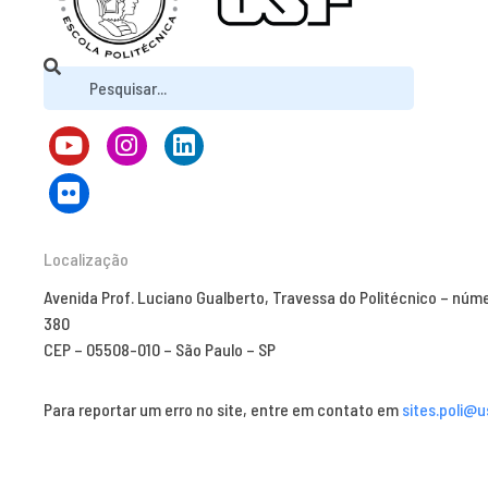
Localização
Avenida Prof. Luciano Gualberto, Travessa do Politécnico – núm
380
CEP – 05508-010 – São Paulo – SP
Para reportar um erro no site, entre em contato em
sites.poli@u