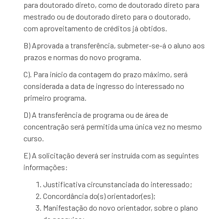
para doutorado direto, como de doutorado direto para
mestrado ou de doutorado direto para o doutorado,
com aproveitamento de créditos já obtidos.
B) Aprovada a transferência, submeter-se-á o aluno aos
prazos e normas do novo programa.
C). Para início da contagem do prazo máximo, será
considerada a data de ingresso do interessado no
primeiro programa.
D) A transferência de programa ou de área de
concentração será permitida uma única vez no mesmo
curso.
E) A solicitação deverá ser instruída com as seguintes
informações:
Justificativa circunstanciada do interessado;
Concordância do(s) orientador(es);
Manifestação do novo orientador, sobre o plano