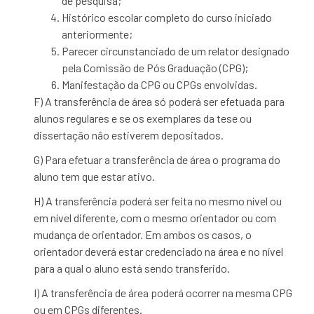
de pesquisa;
Histórico escolar completo do curso iniciado
anteriormente;
Parecer circunstanciado de um relator designado
pela Comissão de Pós Graduação (CPG);
Manifestação da CPG ou CPGs envolvidas.
F) A transferência de área só poderá ser efetuada para
alunos regulares e se os exemplares da tese ou
dissertação não estiverem depositados.
G) Para efetuar a transferência de área o programa do
aluno tem que estar ativo.
H) A transferência poderá ser feita no mesmo nível ou
em nível diferente, com o mesmo orientador ou com
mudança de orientador. Em ambos os casos, o
orientador deverá estar credenciado na área e no nível
para a qual o aluno está sendo transferido.
I) A transferência de área poderá ocorrer na mesma CPG
ou em CPGs diferentes.