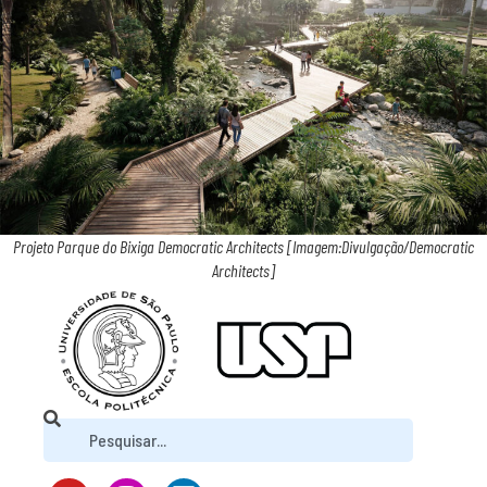
Projeto Parque do Bixiga Democratic Architects [Imagem:Divulgação/Democratic
Architects]