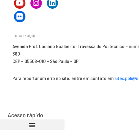
Localização
Avenida Prof. Luciano Gualberto, Travessa do Politécnico – núm
380
CEP – 05508-010 – São Paulo – SP
Para reportar um erro no site, entre em contato em
sites.poli@u
Acesso rápido