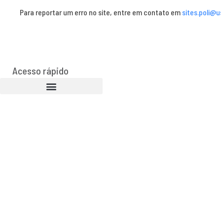
Para reportar um erro no site, entre em contato em
sites.poli@u
Acesso rápido