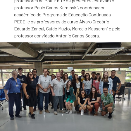
professores da Poli. Entre os presentes, estavam o
professor Paulo Carlos Kaminski, coordenador
acadêmico do Programa de Educação Continuada
PECE, e os professores do curso Álvaro Gregório,
Eduardo Zancul, Guido Muzio, Marcelo Massarani e pelo
professor convidado Antonio Carlos Seabra.