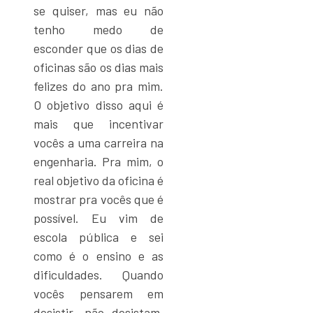
se quiser, mas eu não
tenho medo de
esconder que os dias de
oficinas são os dias mais
felizes do ano pra mim.
O objetivo disso aqui é
mais que incentivar
vocês a uma carreira na
engenharia. Pra mim, o
real objetivo da oficina é
mostrar pra vocês que é
possível. Eu vim de
escola pública e sei
como é o ensino e as
dificuldades. Quando
vocês pensarem em
desistir, não desistam.