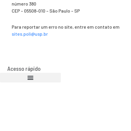
número 380
CEP – 05508-010 – São Paulo – SP
Para reportar um erro no site, entre em contato em
sites.poli@usp.br
Acesso rápido