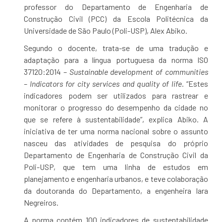
professor do Departamento de Engenharia de
Construção Civil (PCC) da Escola Politécnica da
Universidade de São Paulo (Poli-USP), Alex Abiko.
Segundo o docente, trata-se de uma tradução e
adaptação para a língua portuguesa da norma ISO
37120:2014 –
Sustainable development of communities
– Indicators for city services and quality of life
. “Estes
indicadores podem ser utilizados para rastrear e
monitorar o progresso do desempenho da cidade no
que se refere à sustentabilidade”, explica Abiko. A
iniciativa de ter uma norma nacional sobre o assunto
nasceu das atividades de pesquisa do próprio
Departamento de Engenharia de Construção Civil da
Poli-USP, que tem uma linha de estudos em
planejamento e engenharia urbanos, e teve colaboração
da doutoranda do Departamento, a engenheira Iara
Negreiros.
A norma contém 100 indicadores de sustentabilidade