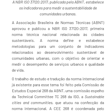
A NBR ISO 37120:2017
,
publicada pela ABNT, estabelece
os indicadores para medir a sustentabilidade de
comunidades urbanas.
A Associação Brasileira de Normas Técnicas (ABNT)
aprovou e publicou a NBR ISO 37120:2017, primeira
norma técnica nacional relacionada às cidades
sustentáveis. A norma define e estabelece
metodologias para um conjunto de indicadores
relacionados ao desenvolvimento sustentável de
comunidades urbanas, com o objetivo de orientar e
medir o desempenho de serviços urbanos e qualidade
de vida.
O trabalho de estudo e tradução da norma internacional
já existente para esse tema foi feito pela Comissão de
Estudos Especial 268 da ABNT, uma comissão espelho
da Technical Committee TC 268 da ISO, a
Sustainable
cities and communities
, que atuou na confecção da
norma internacional. A CEE 268 é coordenada pelo