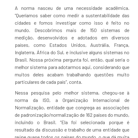
A norma nasceu de uma necessidade acadêmica.
“Queríamos saber como medir a sustentabilidade das
cidades e fomos investigar como isso é feito no
mundo. Descobrimos mais de 150 sistemas de
medição, desenvolvidos e adotados em diversos
países, como Estados Unidos, Austrália, França,
Inglaterra, África do Sul, e inclusive alguns sistemas no
Brasil. Nossa próxima pergunta foi, então, qual seria o
melhor sistema para adotarmos aqui, considerando que
muitos deles acabam trabalhando questões muito
particulares de cada país”, conta.
Nessa pesquisa pelo melhor sistema, chegou-se à
norma da ISO, a Organização Internacional de
Normalização, entidade que congrega as associações
de padronização/normalização de 162 países do mundo,
incluindo o Brasil. “Ela foi selecionada porque é
resultado da discussão e trabalho de uma entidade que
reúne quase todos os países do mundo, o que dá muita