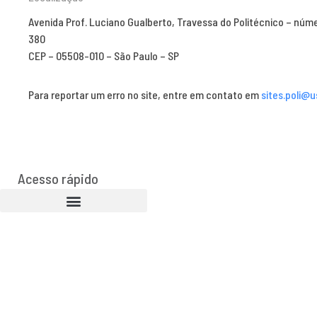
Avenida Prof. Luciano Gualberto, Travessa do Politécnico – núm
380
CEP – 05508-010 – São Paulo – SP
Para reportar um erro no site, entre em contato em
sites.poli@u
Acesso rápido