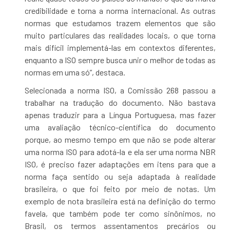
credibilidade e torna a norma internacional. As outras
normas que estudamos trazem elementos que são
muito particulares das realidades locais, o que torna
mais difícil implementá-las em contextos diferentes,
enquanto a ISO sempre busca unir o melhor de todas as
normas em uma só”, destaca.
Selecionada a norma ISO, a Comissão 268 passou a
trabalhar na tradução do documento. Não bastava
apenas traduzir para a Língua Portuguesa, mas fazer
uma avaliação técnico-científica do documento
porque, ao mesmo tempo em que não se pode alterar
uma norma ISO para adotá-la e ela ser uma norma NBR
ISO, é preciso fazer adaptações em itens para que a
norma faça sentido ou seja adaptada à realidade
brasileira, o que foi feito por meio de notas. Um
exemplo de nota brasileira está na definição do termo
favela, que também pode ter como sinônimos, no
Brasil, os termos assentamentos precários ou