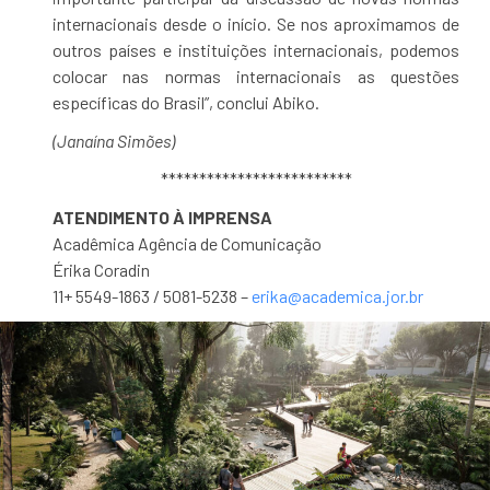
internacionais desde o início. Se nos aproximamos de
outros países e instituições internacionais, podemos
colocar nas normas internacionais as questões
específicas do Brasil”, conclui Abiko.
(Janaína Simões)
*************************
ATENDIMENTO À IMPRENSA
Acadêmica Agência de Comunicação
Érika Coradin
11+ 5549-1863 / 5081-5238 –
erika@academica.jor.br