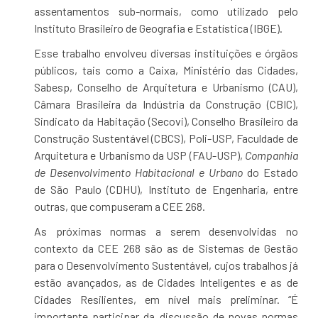
assentamentos sub-normais, como utilizado pelo
Instituto Brasileiro de Geografia e Estatística (IBGE).
Esse trabalho envolveu diversas instituições e órgãos
públicos, tais como a Caixa, Ministério das Cidades,
Sabesp, Conselho de Arquitetura e Urbanismo (CAU),
Câmara Brasileira da Indústria da Construção (CBIC),
Sindicato da Habitação (Secovi), Conselho Brasileiro da
Construção Sustentável (CBCS), Poli-USP, Faculdade de
Arquitetura e Urbanismo da USP (FAU-USP),
Companhia
de Desenvolvimento Habitacional e Urbano
do Estado
de São Paulo (CDHU), Instituto de Engenharia, entre
outras, que compuseram a CEE 268.
As próximas normas a serem desenvolvidas no
contexto da CEE 268 são as de Sistemas de Gestão
para o Desenvolvimento Sustentável, cujos trabalhos já
estão avançados, as de Cidades Inteligentes e as de
Cidades Resilientes, em nível mais preliminar. “É
importante participar da discussão de novas normas