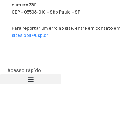
número 380
CEP – 05508-010 – São Paulo – SP
Para reportar um erro no site, entre em contato em
sites.poli@usp.br
Acesso rápido