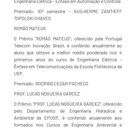
Engenharia Elétrica – Ênfase em Automação e Controle
Premiado: 10º semestre – GUILHERME ZANTIEFF
TOPOLSKI CHAVES
ROMÃO MATEUS
O Prêmio “ROMÃO MATEUS”, oferecido pela Portugal
Telecom Inovação Brasil, é conferido anualmente ao
aluno que obteve a melhor média ponderada nos 4
primeiros anos do curso de Engenharia Elétrica –
Ênfase em Telecomunicações da Escola Politécnica da
USP.
Premiado: RODRIGO CESAR PACHECO
PROF. LUCAS NOGUEIRA GARCEZ
O Prêmio “PROF. LUCAS NOGUEIRA GARCEZ”, oferecido
pelo Departamento de Engenharia Hidráulica e
Ambiental da EPUSP, é conferido anualmente aos
formados nos Cursos de Engenharia Ambiental e