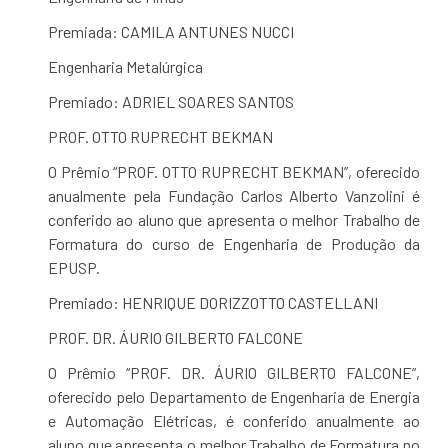
Premiada: CAMILA ANTUNES NUCCI
Engenharia Metalúrgica
Premiado: ADRIEL SOARES SANTOS
PROF. OTTO RUPRECHT BEKMAN
O Prêmio “PROF. OTTO RUPRECHT BEKMAN”, oferecido
anualmente pela Fundação Carlos Alberto Vanzolini é
conferido ao aluno que apresenta o melhor Trabalho de
Formatura do curso de Engenharia de Produção da
EPUSP.
Premiado: HENRIQUE DORIZZOTTO CASTELLANI
PROF. DR. ÁURIO GILBERTO FALCONE
O Prêmio “PROF. DR. ÁURIO GILBERTO FALCONE”,
oferecido pelo Departamento de Engenharia de Energia
e Automação Elétricas, é conferido anualmente ao
aluno que apresenta o melhor Trabalho de Formatura no