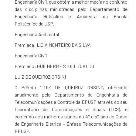
Engenharia Civil, que obtém a melhor média no conjunto
das disciplinas ministradas pelo Departamento de
Engenharia Hidráulica e Ambiental da Escola
Politécnica da USP.
Engenharia Ambiental
Premiada: LIGIA MONTEIRO DA SILVA
Engenharia Civil
Premiado: GUILHERME STOLL TOALDO
LUIZ DE QUEIROZ ORSINI
O Prêmio “LUIZ DE QUEIROZ ORSINI”, oferecido
anualmente pelo Departamento de Engenharia de
Telecomunicações e Controle da EPUSP através do seu
Laboratório de Comunicações e Sinais (LCS), é
conferido aos melhores alunos do 4º e 5º ano do Curso
de Engenharia Elétrica – Ênfase Telecomunicações da
EPUSP.