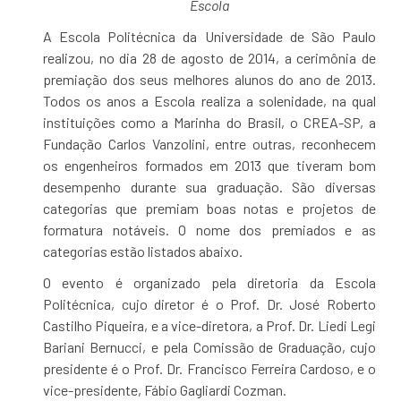
Escola
A Escola Politécnica da Universidade de São Paulo
realizou, no dia 28 de agosto de 2014, a cerimônia de
premiação dos seus melhores alunos do ano de 2013.
Todos os anos a Escola realiza a solenidade, na qual
instituições como a Marinha do Brasil, o CREA-SP, a
Fundação Carlos Vanzolini, entre outras, reconhecem
os engenheiros formados em 2013 que tiveram bom
desempenho durante sua graduação. São diversas
categorias que premiam boas notas e projetos de
formatura notáveis. O nome dos premiados e as
categorias estão listados abaixo.
O evento é organizado pela diretoria da Escola
Politécnica, cujo diretor é o Prof. Dr. José Roberto
Castilho Piqueira, e a vice-diretora, a Prof. Dr. Liedi Legi
Bariani Bernucci, e pela Comissão de Graduação, cujo
presidente é o Prof. Dr. Francisco Ferreira Cardoso, e o
vice-presidente, Fábio Gagliardi Cozman.