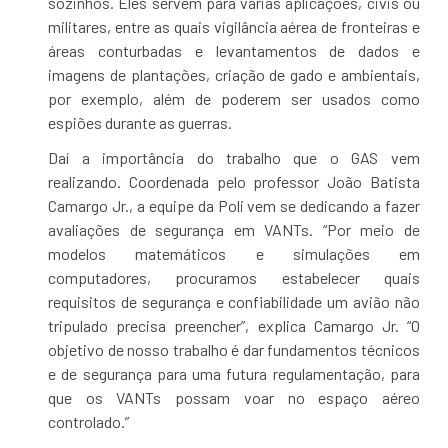
sozinhos. Eles servem para várias aplicações, civis ou
militares, entre as quais vigilância aérea de fronteiras e
áreas conturbadas e levantamentos de dados e
imagens de plantações, criação de gado e ambientais,
por exemplo, além de poderem ser usados como
espiões durante as guerras.
Daí a importância do trabalho que o GAS vem
realizando. Coordenada pelo professor João Batista
Camargo Jr., a equipe da Poli vem se dedicando a fazer
avaliações de segurança em VANTs. “Por meio de
modelos matemáticos e simulações em
computadores, procuramos estabelecer quais
requisitos de segurança e confiabilidade um avião não
tripulado precisa preencher”, explica Camargo Jr. “O
objetivo de nosso trabalho é dar fundamentos técnicos
e de segurança para uma futura regulamentação, para
que os VANTs possam voar no espaço aéreo
controlado.”