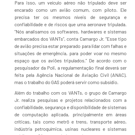
Para isso, um veículo aéreo não tripulado deve ser
encarado como um avião comum, com piloto. Ele
precisa ter os mesmos níveis de segurança e
confiabilidade e de riscos que uma aeronave tripulada.
“Nós analisamos os softwares, hardwares e sistemas
embarcados dos VANTs”, conta Camargo Jr. “Esse tipo
de avião precisa estar preparado para lidar com falhas e
situações de emergência, para poder voar no mesmo
espaço que os aviões tripulados.” De acordo com o
pesquisador da Poli, a regulamentação final deverá ser
feita pela Agência Nacional de Aviação Civil (ANAC),
mas o trabalho do GAS poderá servir como subsídio.
Além do trabalho com os VANTs, o grupo de Camargo
Jr. realiza pesquisas e projetos relacionados com a
confiabilidade, segurança e disponibilidade de sistemas
de computação aplicada, principalmente em áreas
críticas, tais como metrô e trens, transporte aéreo,
indústria petroquímica, usinas nucleares e sistemas