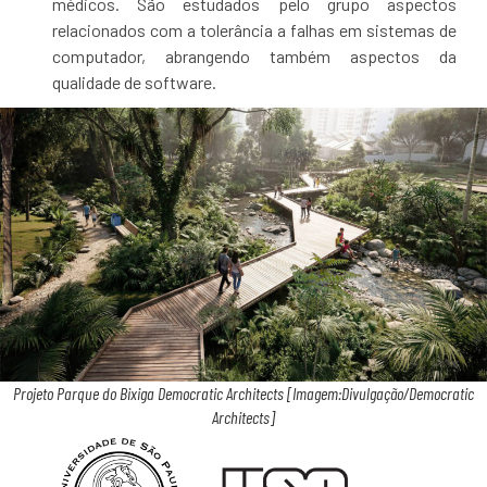
médicos. São estudados pelo grupo aspectos
relacionados com a tolerância a falhas em sistemas de
computador, abrangendo também aspectos da
qualidade de software.
Projeto Parque do Bixiga Democratic Architects [Imagem:Divulgação/Democratic
Architects]