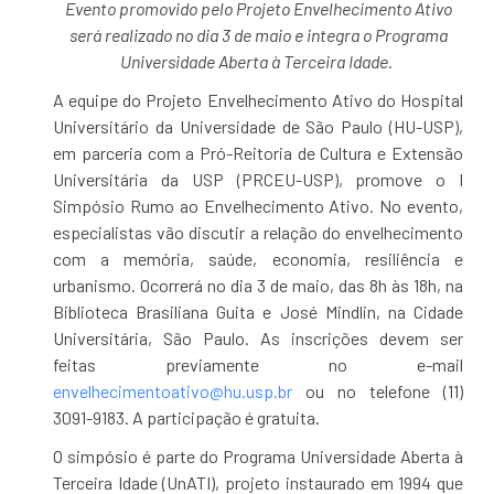
Evento promovido pelo Projeto Envelhecimento Ativo
será realizado no dia 3 de maio e integra o Programa
Universidade Aberta à Terceira Idade.
A equipe do Projeto Envelhecimento Ativo do Hospital
Universitário da Universidade de São Paulo (HU-USP),
em parceria com a Pró-Reitoria de Cultura e Extensão
Universitária da USP (PRCEU-USP), promove o I
Simpósio Rumo ao Envelhecimento Ativo. No evento,
especialistas vão discutir a relação do envelhecimento
com a memória, saúde, economia, resiliência e
urbanismo. Ocorrerá no dia 3 de maio, das 8h às 18h, na
Biblioteca Brasiliana Guita e José Mindlin, na Cidade
Universitária, São Paulo. As inscrições devem ser
feitas previamente no e-mail
envelhecimentoativo@hu.usp.br
ou no telefone (11)
3091-9183. A participação é gratuita.
O simpósio é parte do Programa Universidade Aberta à
Terceira Idade (UnATI), projeto instaurado em 1994 que