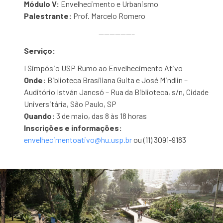
Módulo V:
Envelhecimento e Urbanismo
Palestrante:
Prof. Marcelo Romero
——————–
Serviço:
I Simpósio USP Rumo ao Envelhecimento Ativo
Onde:
Biblioteca Brasiliana Guita e José Mindlin –
Auditório István Jancsó – Rua da Biblioteca, s/n, Cidade
Universitária, São Paulo, SP
Quando:
3 de maio, das 8 às 18 horas
Inscrições e informações:
envelhecimentoativo@hu.usp.br
ou (11) 3091-9183