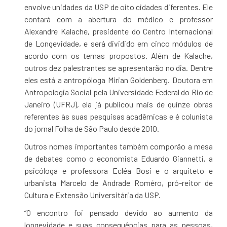
envolve unidades da USP de oito cidades diferentes. Ele
contará com a abertura do médico e professor
Alexandre Kalache, presidente do Centro Internacional
de Longevidade, e será dividido em cinco módulos de
acordo com os temas propostos. Além de Kalache,
outros dez palestrantes se apresentarão no dia. Dentre
eles está a antropóloga Mirian Goldenberg. Doutora em
Antropologia Social pela Universidade Federal do Rio de
Janeiro (UFRJ), ela já publicou mais de quinze obras
referentes às suas pesquisas acadêmicas e é colunista
do jornal Folha de São Paulo desde 2010.
Outros nomes importantes também comporão a mesa
de debates como o economista Eduardo Giannetti, a
psicóloga e professora Ecléa Bosi e o arquiteto e
urbanista Marcelo de Andrade Roméro, pró-reitor de
Cultura e Extensão Universitária da USP.
“O encontro foi pensado devido ao aumento da
longevidade e suas consequências para as pessoas,