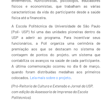
enfermeiros, nutricionistas, psicólogos, educadores
físicos e economistas, que trabalham as várias
características da vida do participante desde a saúde
física até a financeira.
A Escola Politécnica da Universidade de São Paulo
(Poli- USP) foi uma das unidades pioneiras dentro da
USP a aderir ao programa. Para incentivar seus
funcionários, a Poli organiza uma cerimônia de
premiação aos que se destacam no sistema de
contagem de pontos do projeto, um sistema que
contabiliza os avanços na saúde de cada participante.
A última comemoração ocorreu no dia 6 de março,
quando foram distribuídas medalhas aos primeiros
colocados.
Leia mais sobre o projeto
.
(Pró-Reitoria de Cultura e Extensão e Jornal da USP,
com edição da Assessoria de Imprensa da Escola
Politécnica).