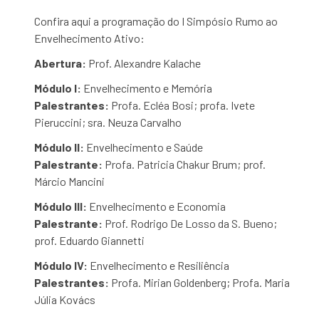
Confira aqui a programação do I Simpósio Rumo ao
Envelhecimento Ativo:
Abertura:
Prof. Alexandre Kalache
Módulo I:
Envelhecimento e Memória
Palestrantes:
Profa. Ecléa Bosi; profa. Ivete
Pieruccini; sra. Neuza Carvalho
Módulo II:
Envelhecimento e Saúde
Palestrante:
Profa. Patricia Chakur Brum; prof.
Márcio Mancini
Módulo III:
Envelhecimento e Economia
Palestrante:
Prof. Rodrigo De Losso da S. Bueno;
prof. Eduardo Giannetti
Módulo IV:
Envelhecimento e Resiliência
Palestrantes:
Profa. Mirian Goldenberg; Profa. Maria
Júlia Kovács