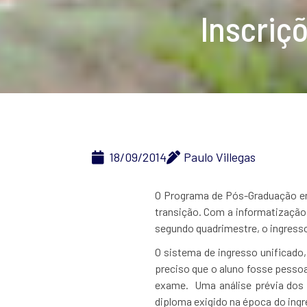
Inscriç
18/09/2014
Paulo Villegas
O Programa de Pós-Graduação em
transição. Com a informatização
segundo quadrimestre, o ingresso 
O sistema de ingresso unificado,
preciso que o aluno fosse pessoa
exame. Uma análise prévia dos 
diploma exigido na época do ingr