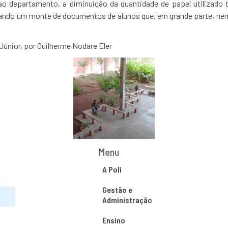
ao departamento, a diminuição da quantidade de papel utilizad
ndo um monte de documentos de alunos que, em grande parte, nem
únior, por Guilherme Nodare Eler
Menu
A Poli
Gestão e
Administração
Ensino