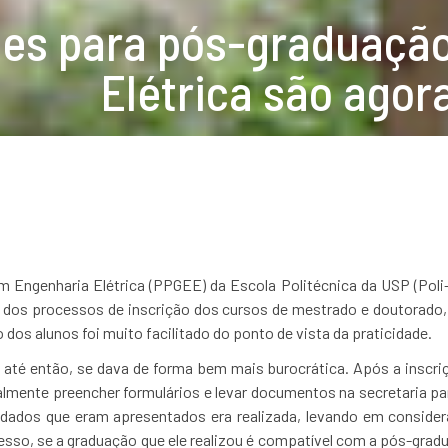
ões para pós-graduaçã
Elétrica são agor
 Engenharia Elétrica (PPGEE) da Escola Politécnica da USP (Po
 dos processos de inscrição dos cursos de mestrado e doutorado, 
dos alunos foi muito facilitado do ponto de vista da praticidade.
 até então, se dava de forma bem mais burocrática. Após a inscri
lmente preencher formulários e levar documentos na secretaria para 
dados que eram apresentados era realizada, levando em considera
esso, se a graduação que ele realizou é compatível com a pós-gradu