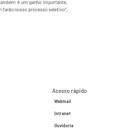
o também é um ganho importante.
 farão nosso processo seletivo”,
Acesso rápido
Webmail
Intranet
Ouvidoria