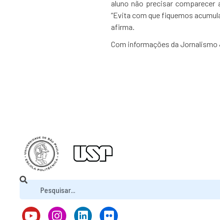
aluno não precisar comparecer 
“Evita com que fiquemos acumula
afirma.
Com informações da Jornalismo J