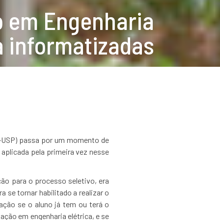
o em Engenharia
a informatizadas
li-USP) passa por um momento de
aplicada pela primeira vez nesse
ção para o processo seletivo, era
se tornar habilitado a realizar o
ção se o aluno já tem ou terá o
ação em engenharia elétrica, e se