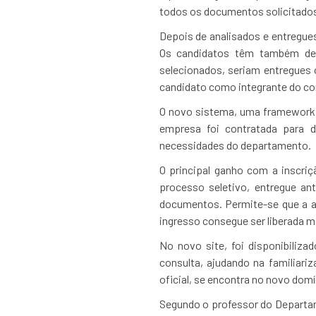
todos os documentos solicitados
Depois de analisados e entregues
Os candidatos têm também de 
selecionados, seriam entregues
candidato como integrante do co
O novo sistema, uma framework 
empresa foi contratada para 
necessidades do departamento.
O principal ganho com a inscriç
processo seletivo, entregue an
documentos. Permite-se que a a
ingresso consegue ser liberada 
No novo site, foi disponibiliz
consulta, ajudando na familiari
oficial, se encontra no novo dom
Segundo o professor do Departa