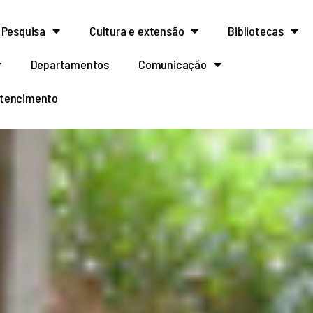
Pesquisa
Cultura e extensão
Bibliotecas
Departamentos
Comunicação
rtencimento