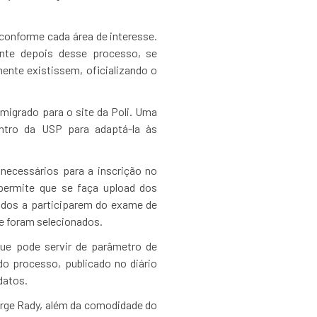
 conforme cada área de interesse.
nte depois desse processo, se
nte existissem, oficializando o
 migrado para o site da Poli. Uma
ntro da USP para adaptá-la às
 necessários para a inscrição no
 permite que se faça upload dos
ados a participarem do exame de
e foram selecionados.
que pode servir de parâmetro de
do processo, publicado no diário
datos.
rge Rady, além da comodidade do