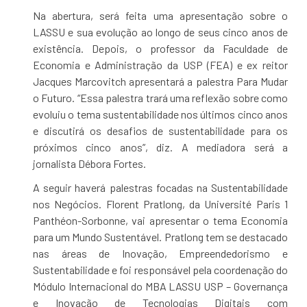
Na abertura, será feita uma apresentação sobre o
LASSU e sua evolução ao longo de seus cinco anos de
existência. Depois, o professor da Faculdade de
Economia e Administração da USP (FEA) e ex reitor
Jacques Marcovitch apresentará a palestra Para Mudar
o Futuro. “Essa palestra trará uma reflexão sobre como
evoluiu o tema sustentabilidade nos últimos cinco anos
e discutirá os desafios de sustentabilidade para os
próximos cinco anos”, diz. A mediadora será a
jornalista Débora Fortes.
A seguir haverá palestras focadas na Sustentabilidade
nos Negócios. Florent Pratlong, da Université Paris 1
Panthéon-Sorbonne, vai apresentar o tema Economia
para um Mundo Sustentável. Pratlong tem se destacado
nas áreas de Inovação, Empreendedorismo e
Sustentabilidade e foi responsável pela coordenação do
Módulo Internacional do MBA LASSU USP – Governança
e Inovação de Tecnologias Digitais com