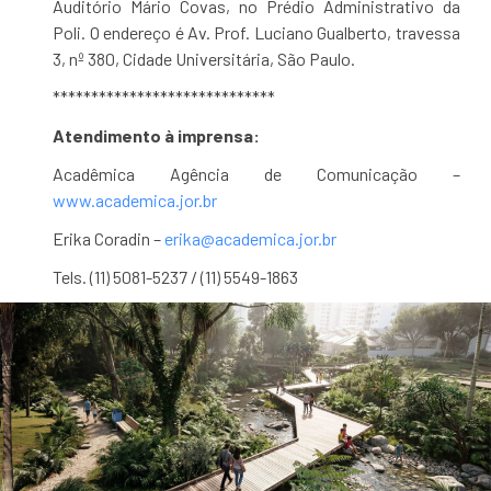
Auditório Mário Covas, no Prédio Administrativo da
Poli. O endereço é Av. Prof. Luciano Gualberto, travessa
3, nº 380, Cidade Universitária, São Paulo.
*****************************
Atendimento à imprensa:
Acadêmica Agência de Comunicação –
www.academica.jor.br
Erika Coradin –
erika@academica.jor.br
Tels. (11) 5081-5237 / (11) 5549-1863