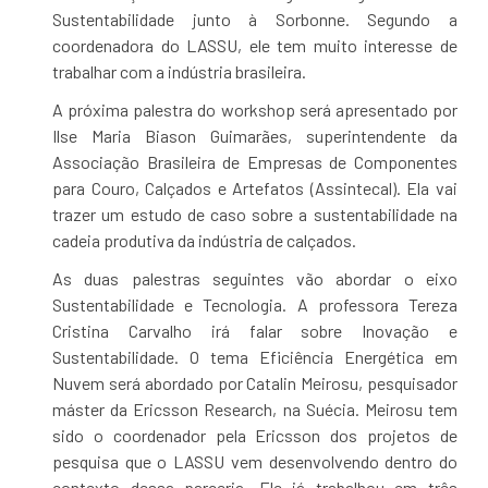
Sustentabilidade junto à Sorbonne. Segundo a
coordenadora do LASSU, ele tem muito interesse de
trabalhar com a indústria brasileira.
A próxima palestra do workshop será apresentado por
Ilse Maria Biason Guimarães, superintendente da
Associação Brasileira de Empresas de Componentes
para Couro, Calçados e Artefatos (Assintecal). Ela vai
trazer um estudo de caso sobre a sustentabilidade na
cadeia produtiva da indústria de calçados.
As duas palestras seguintes vão abordar o eixo
Sustentabilidade e Tecnologia. A professora Tereza
Cristina Carvalho irá falar sobre Inovação e
Sustentabilidade. O tema Eficiência Energética em
Nuvem será abordado por Catalin Meirosu, pesquisador
máster da Ericsson Research, na Suécia. Meirosu tem
sido o coordenador pela Ericsson dos projetos de
pesquisa que o LASSU vem desenvolvendo dentro do
contexto dessa parceria. Ele já trabalhou em três