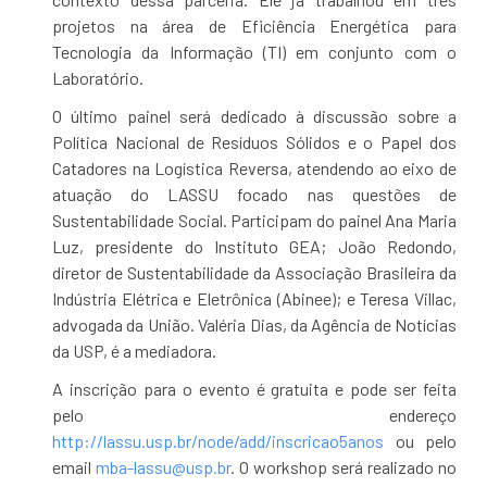
projetos na área de Eficiência Energética para
Tecnologia da Informação (TI) em conjunto com o
Laboratório.
O último painel será dedicado à discussão sobre a
Política Nacional de Resíduos Sólidos e o Papel dos
Catadores na Logística Reversa, atendendo ao eixo de
atuação do LASSU focado nas questões de
Sustentabilidade Social. Participam do painel Ana Maria
Luz, presidente do Instituto GEA; João Redondo,
diretor de Sustentabilidade da Associação Brasileira da
Indústria Elétrica e Eletrônica (Abinee); e Teresa Villac,
advogada da União. Valéria Dias, da Agência de Notícias
da USP, é a mediadora.
A inscrição para o evento é gratuita e pode ser feita
pelo endereço
http://lassu.usp.br/node/add/inscricao5anos
ou pelo
email
mba-lassu@usp.br
. O workshop será realizado no