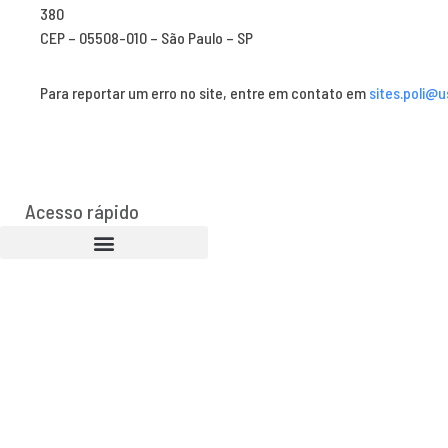
380
CEP – 05508-010 – São Paulo – SP
Para reportar um erro no site, entre em contato em
sites.poli@u
Acesso rápido