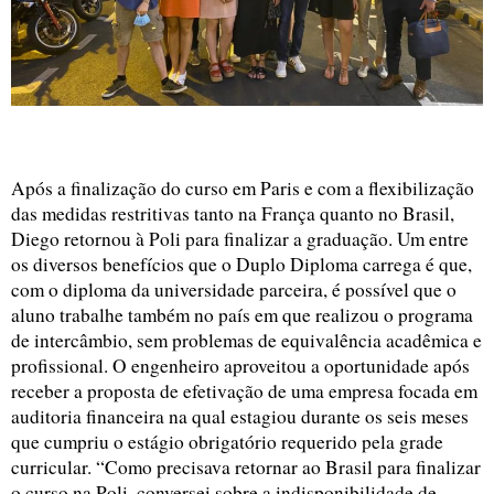
Após a finalização do curso em Paris e com a flexibilização 
das medidas restritivas tanto na França quanto no Brasil, 
Diego retornou à Poli para finalizar a graduação. Um entre 
os diversos benefícios que o Duplo Diploma carrega é que, 
com o diploma da universidade parceira, é possível que o 
aluno trabalhe também no país em que realizou o programa 
de intercâmbio, sem problemas de equivalência acadêmica e 
profissional. O engenheiro aproveitou a oportunidade após 
receber a proposta de efetivação de uma empresa focada em 
auditoria financeira na qual estagiou durante os seis meses 
que cumpriu o estágio obrigatório requerido pela grade 
curricular. “Como precisava retornar ao Brasil para finalizar 
o curso na Poli, conversei sobre a indisponibilidade de 