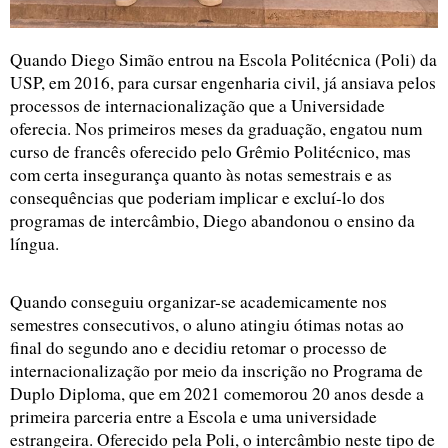
Quando Diego Simão entrou na Escola Politécnica (Poli) da 
USP, em 2016, para cursar engenharia civil, já ansiava pelos 
processos de internacionalização que a Universidade 
oferecia. Nos primeiros meses da graduação, engatou num 
curso de francês oferecido pelo Grêmio Politécnico, mas 
com certa insegurança quanto às notas semestrais e as 
consequências que poderiam implicar e excluí-lo dos 
programas de intercâmbio, Diego abandonou o ensino da 
língua.
Quando conseguiu organizar-se academicamente nos 
semestres consecutivos, o aluno atingiu ótimas notas ao 
final do segundo ano e decidiu retomar o processo de 
internacionalização por meio da inscrição no Programa de 
Duplo Diploma, que em 2021 comemorou 20 anos desde a 
primeira parceria entre a Escola e uma universidade 
estrangeira. Oferecido pela Poli, o intercâmbio neste tipo de 