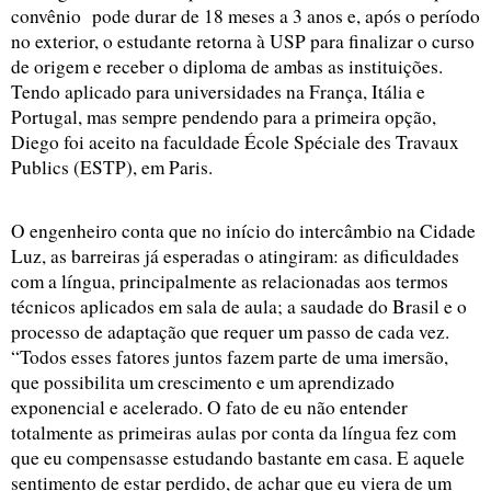
convênio  pode durar de 18 meses a 3 anos e, após o período 
no exterior, o estudante retorna à USP para finalizar o curso 
de origem e receber o diploma de ambas as instituições. 
Tendo aplicado para universidades na França, Itália e 
Portugal, mas sempre pendendo para a primeira opção, 
Diego foi aceito na faculdade École Spéciale des Travaux 
Publics (ESTP), em Paris.
O engenheiro conta que no início do intercâmbio na Cidade 
Luz, as barreiras já esperadas o atingiram: as dificuldades 
com a língua, principalmente as relacionadas aos termos 
técnicos aplicados em sala de aula; a saudade do Brasil e o 
processo de adaptação que requer um passo de cada vez. 
“Todos esses fatores juntos fazem parte de uma imersão, 
que possibilita um crescimento e um aprendizado 
exponencial e acelerado. O fato de eu não entender 
totalmente as primeiras aulas por conta da língua fez com 
que eu compensasse estudando bastante em casa. E aquele 
sentimento de estar perdido, de achar que eu viera de um 