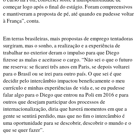
começar logo após o final do estágio. Foram compreensivos 
e mantiveram a proposta de pé, até quando eu pudesse voltar 
à França”, conta. 
Em terras brasileiras, mais propostas de emprego tentadoras 
surgiram, mas o sonho, a realização e a experiência de 
trabalhar no exterior deram o impulso para que Diego 
fizesse as malas e aceitasse o cargo. “Não sei o que o futuro 
me reserva: se ficarei três anos em Paris, se depois voltarei 
para o Brasil ou se irei para outro país. O que sei é que 
decidir pelo intercâmbio impactou beneficamente o meu 
currículo e minhas experiências de vida e, se eu pudesse 
falar algo para o Diego que entrou na Poli em 2016 e para 
outros que desejam participar dos processos de 
internacionalização, diria que haverá momentos em que a 
gente se sentirá perdido, mas que no fim o intercâmbio é 
uma oportunidade para se descobrir, descobrir o mundo e o 
que se quer fazer”.