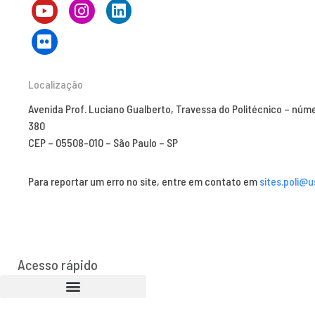
Localização
Avenida Prof. Luciano Gualberto, Travessa do Politécnico – núm
380
CEP – 05508-010 – São Paulo – SP
Para reportar um erro no site, entre em contato em
sites.poli@u
Acesso rápido