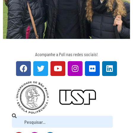
Acompanhe a Poli nas redes sociais!