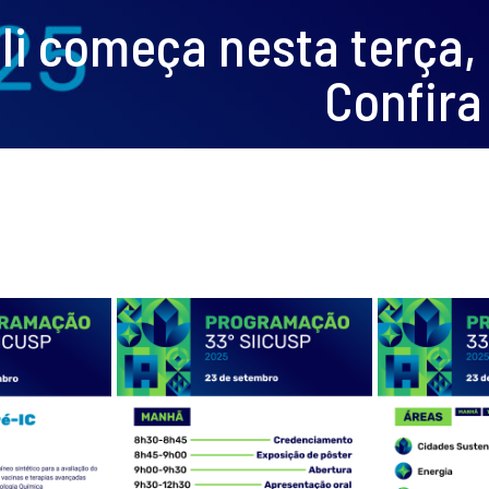
li começa nesta terça,
Confira