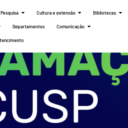
Pesquisa
Cultura e extensão
Bibliotecas
Departamentos
Comunicação
rtencimento