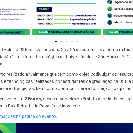
 (Poli) da USP realiza, nos dias 23 e 24 de setembro, a primeira fa
ciação Científica e Tecnológica da Universidade de São Paulo – SIICU
a.
to realizado anualmente que tem como objetivodivulgar os resulta
as e tecnológicas realizadas por estudantes de graduação da USP e 
ais e estrangeiras, bem como contribuir para a formação dos partic
realizado em
2 fases
, sendo a primeira no âmbito das Unidades da
ela Pró-Reitoria de Pesquisa e Inovação.
rmações na página do evento.