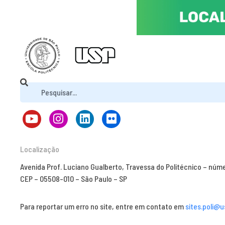
Localização
Avenida Prof. Luciano Gualberto, Travessa do Politécnico – núm
CEP – 05508-010 – São Paulo – SP
Para reportar um erro no site, entre em contato em
sites.poli@u