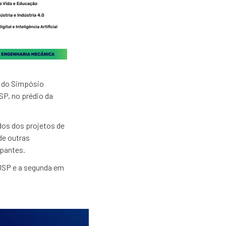
se do Simpósio
SP, no prédio da
dos dos projetos de
de outras
ipantes.
 USP e a segunda em