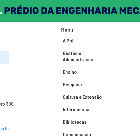
Menu
A Poli
Gestão e
Administração
Ensino
Pesquisa
Cultura e Extensão
ero 380
Internacional
Bibliotecas
sp.br
Comunicação