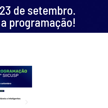
 23 de setembro.
 a programação!