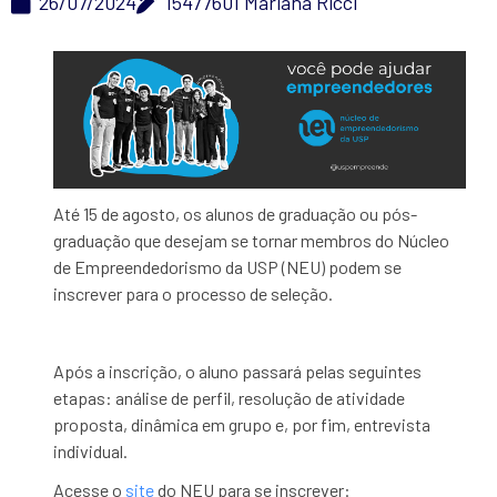
26/07/2024
15477601 Mariana Ricci
Até 15 de agosto, os alunos de graduação ou pós-
graduação que desejam se tornar membros do Núcleo
de Empreendedorismo da USP (NEU) podem se
inscrever para o processo de seleção.
Após a inscrição, o aluno passará pelas seguintes
etapas: análise de perfil, resolução de atividade
proposta, dinâmica em grupo e, por fim, entrevista
individual.
Acesse o
site
do NEU para se inscrever: