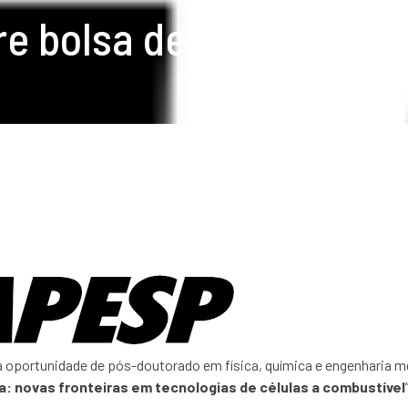
e bolsa de Pós-doutor
combust
portunidade de pós-doutorado em física, química e engenharia mec
a: novas fronteiras em tecnologias de células a combustível