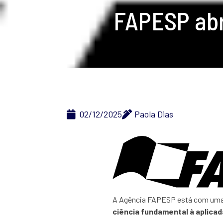
FAPESP abr
02/12/2025
Paola Dias
A Agência FAPESP está com uma o
ciência fundamental à aplicad