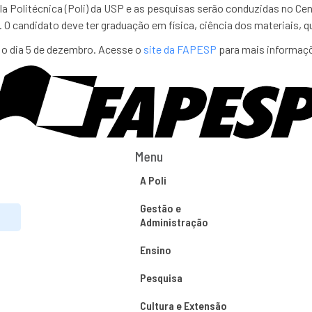
la Politécnica (Poli) da USP e as pesquisas serão conduzidas no Ce
 O candidato deve ter graduação em física, ciência dos materiais, q
é o dia 5 de dezembro. Acesse o
site da FAPESP
para mais informaçõ
Menu
A Poli
Gestão e
Administração
Ensino
Pesquisa
Cultura e Extensão