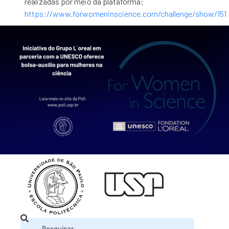
realizadas por meio da plataforma:
https://www.forwomeninscience.com/challenge/show/151