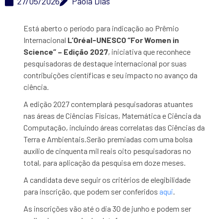
27/05/2026
Paola Dias
Está aberto o período para indicação ao Prêmio
Internacional
L’Oréal-UNESCO “For Women in
Science” – Edição 2027
, iniciativa que reconhece
pesquisadoras de destaque internacional por suas
contribuições científicas e seu impacto no avanço da
ciência.
A edição 2027 contemplará pesquisadoras atuantes
nas áreas de Ciências Físicas, Matemática e Ciência da
Computação, incluindo áreas correlatas das Ciências da
Terra e Ambientais.Serão premiadas com uma bolsa
auxílio de cinquenta mil reais oito pesquisadoras no
total, para aplicação da pesquisa em doze meses.
A candidata deve seguir os critérios de elegibilidade
para inscrição, que podem ser conferidos
aqui
.
As inscrições vão até o dia 30 de junho e podem ser