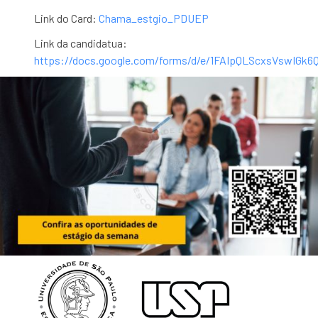
Link do Card:
Chama_estgio_PDUEP
Link da candidatua:
https://docs.google.com/forms/d/e/1FAIpQLScxsVswIG