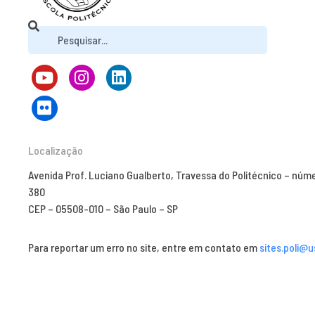
Localização
Avenida Prof. Luciano Gualberto, Travessa do Politécnico – núm
380
CEP – 05508-010 – São Paulo – SP
Para reportar um erro no site, entre em contato em
sites.poli@u