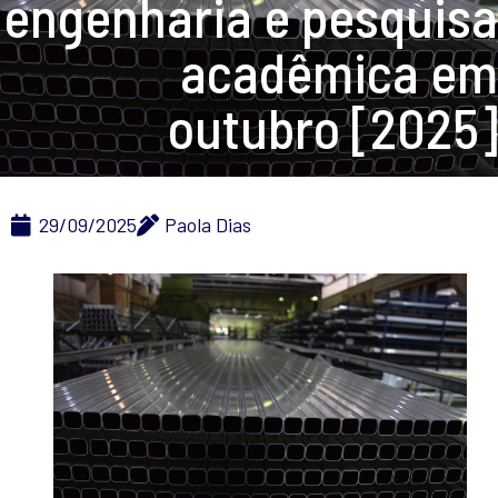
engenharia e pesquisa
acadêmica em
outubro [2025]
29/09/2025
Paola Dias