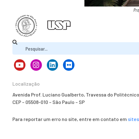
Pro
Localização
Avenida Prof. Luciano Gualberto, Travessa do Politécnic
CEP – 05508-010 – São Paulo – SP
Para reportar um erro no site, entre em contato em
site