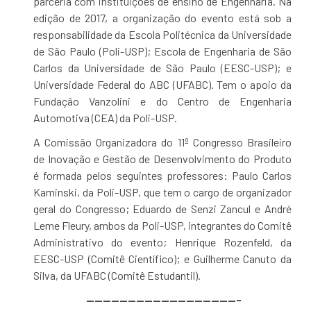
parceria com instituições de ensino de Engenharia. Na
edição de 2017, a organização do evento está sob a
responsabilidade da Escola Politécnica da Universidade
de São Paulo (Poli-USP); Escola de Engenharia de São
Carlos da Universidade de São Paulo (EESC-USP); e
Universidade Federal do ABC (UFABC). Tem o apoio da
Fundação Vanzolini e do Centro de Engenharia
Automotiva (CEA) da Poli-USP.
A Comissão Organizadora do 11º Congresso Brasileiro
de Inovação e Gestão de Desenvolvimento do Produto
é formada pelos seguintes professores: Paulo Carlos
Kaminski, da Poli-USP, que tem o cargo de organizador
geral do Congresso; Eduardo de Senzi Zancul e André
Leme Fleury, ambos da Poli-USP, integrantes do Comitê
Administrativo do evento; Henrique Rozenfeld, da
EESC-USP (Comitê Científico); e Guilherme Canuto da
Silva, da UFABC (Comitê Estudantil).
——————————————————-