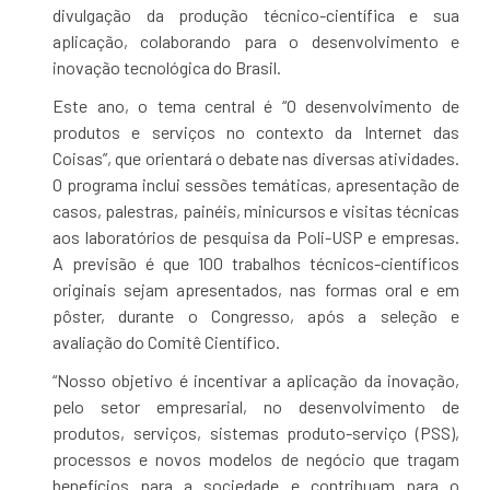
divulgação da produção técnico-científica e sua
aplicação, colaborando para o desenvolvimento e
inovação tecnológica do Brasil.
Este ano, o tema central é “O desenvolvimento de
produtos e serviços no contexto da Internet das
Coisas”, que orientará o debate nas diversas atividades.
O programa inclui sessões temáticas, apresentação de
casos, palestras, painéis, minicursos e visitas técnicas
aos laboratórios de pesquisa da Poli-USP e empresas.
A previsão é que 100 trabalhos técnicos-científicos
originais sejam apresentados, nas formas oral e em
pôster, durante o Congresso, após a seleção e
avaliação do Comitê Científico.
“Nosso objetivo é incentivar a aplicação da inovação,
pelo setor empresarial, no desenvolvimento de
produtos, serviços, sistemas produto-serviço (PSS),
processos e novos modelos de negócio que tragam
benefícios para a sociedade e contribuam para o