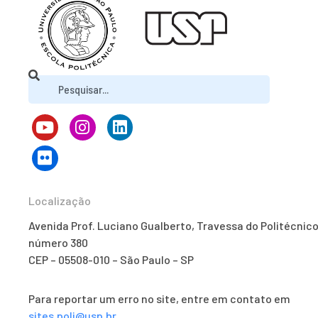
Localização
Avenida Prof. Luciano Gualberto, Travessa do Politécnico
número 380
CEP – 05508-010 – São Paulo – SP
Para reportar um erro no site, entre em contato em
sites.poli@usp.br