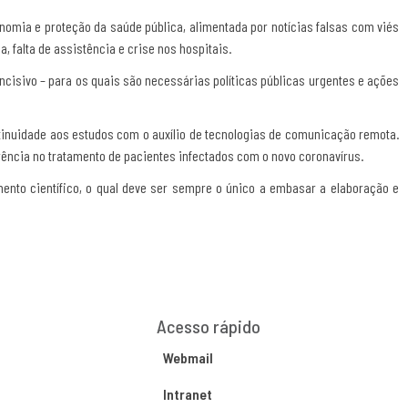
mia e proteção da saúde pública, alimentada por notícias falsas com viés
 falta de assistência e crise nos hospitais.
incisivo – para os quais são necessárias políticas públicas urgentes e ações
tinuidade aos estudos com o auxílio de tecnologias de comunicação remota.
erência no tratamento de pacientes infectados com o novo coronavírus.
nto científico, o qual deve ser sempre o único a embasar a elaboração e
Acesso rápido
Webmail
Intranet