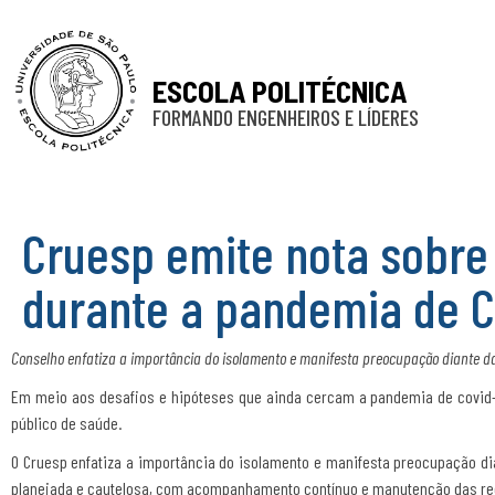
ESCOLA POLITÉCNICA
FORMANDO ENGENHEIROS E LÍDERES
Cruesp emite nota sobre 
durante a pandemia de C
Conselho enfatiza a importância do isolamento e manifesta preocupação diante 
Em meio aos desafios e hipóteses que ainda cercam a pandemia de covid-1
público de saúde.
O Cruesp enfatiza a importância do isolamento e manifesta preocupação di
planejada e cautelosa, com acompanhamento contínuo e manutenção das re