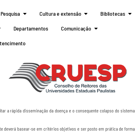
Pesquisa
Cultura e extensão
Bibliotecas
Departamentos
Comunicação
rtencimento
vitar a rápida disseminação da doença e o consequente colapso do sistema
e deverá basear-se em critérios objetivos e ser posto em prática de forma