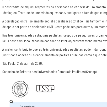
O descrédito de alguns segmentos da sociedade na eficácia do isolamento
ideológico. Trata-se de uma visão equivocada, que ignora o fato de que é i
A correlação entre isolamento social e paralisação total do País também é i
de apoio por parte da sociedade civil –, este pode ser, para outros, um mom
Nas três universidades estaduais paulistas, grupos de pesquisa esforçam-
Seus hospitais, localizados na capital e no interior, prestam atendimento e
A maior contribuição que as três universidades paulistas podem dar con
justificar a adoção ou o cancelamento de políticas públicas como a que dete
São Paulo, 21 de abril de 2020.
Conselho de Reitores das Universidades Estaduais Paulistas (Cruesp)