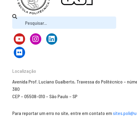
Localização
Avenida Prof. Luciano Gualberto, Travessa do Politécnico – núm
380
CEP – 05508-010 – São Paulo – SP
Para reportar um erro no site, entre em contato em
sites.poli@u