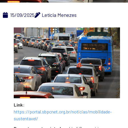
15/09/2025
Letícia Menezes
Link:
https://portal.sbpcnet.org.br/noticias/mobilidade-
sustentavel/