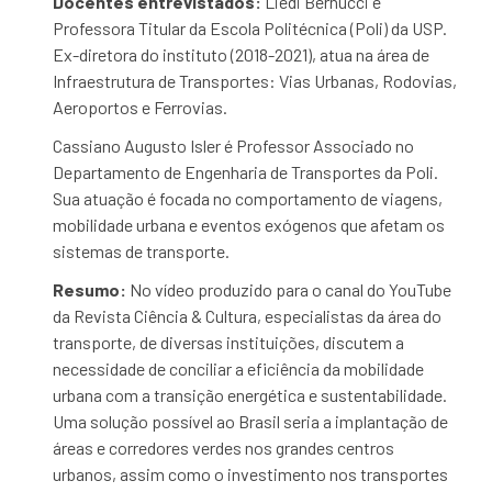
Docentes entrevistados:
Liedi Bernucci é
Professora Titular da Escola Politécnica (Poli) da USP.
Ex-diretora do instituto (2018-2021), atua na área de
Infraestrutura de Transportes: Vias Urbanas, Rodovias,
Aeroportos e Ferrovias.
Cassiano Augusto Isler é Professor Associado no
Departamento de Engenharia de Transportes da Poli.
Sua atuação é focada no comportamento de viagens,
mobilidade urbana e eventos exógenos que afetam os
sistemas de transporte.
Resumo:
No vídeo produzido para o canal do YouTube
da Revista Ciência & Cultura, especialistas da área do
transporte, de diversas instituições, discutem a
necessidade de conciliar a eficiência da mobilidade
urbana com a transição energética e sustentabilidade.
Uma solução possível ao Brasil seria a implantação de
áreas e corredores verdes nos grandes centros
urbanos, assim como o investimento nos transportes