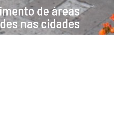
himento de áreas
rdes nas cidades