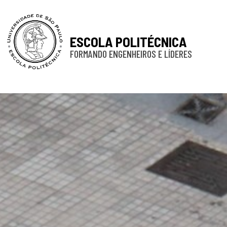
ESCOLA POLITÉCNICA
FORMANDO ENGENHEIROS E LÍDERES