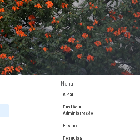
Menu
A Poli
Gestão e
Administração
Ensino
Pesquisa