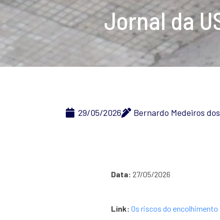
Jornal da U
29/05/2026
Bernardo Medeiros dos
Data:
27/05/2026
Link:
Os riscos do encolhimento 