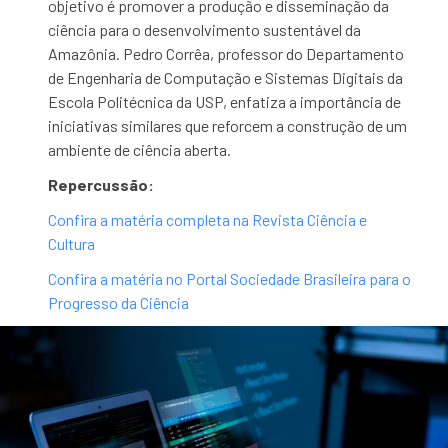
objetivo é promover a produção e disseminação da
ciência para o desenvolvimento sustentável da
Amazônia. Pedro Corrêa, professor do Departamento
de Engenharia de Computação e Sistemas Digitais da
Escola Politécnica da USP, enfatiza a importância de
iniciativas similares que reforcem a construção de um
ambiente de ciência aberta.
Repercussão:
Confira a matéria completa na Revista Ciência e
Cultura
Confira a matéria no Portal Sociedade Brasileira para o
Progresso da Ciência