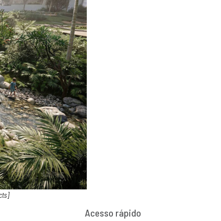
cts]
Acesso rápido