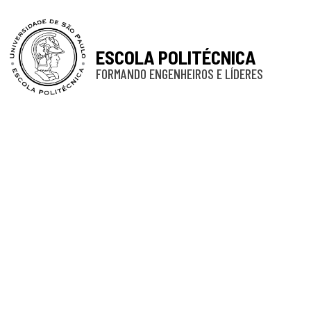
ESCOLA POLITÉCNICA
FORMANDO ENGENHEIROS E LÍDERES