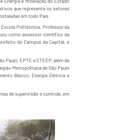
 de Energia e Mineração do Estado
rativos que representa os setores
instaladas em todo País.
 Escola Politécnica. Professor da
Atuou como assessor científico da
refeito do Campus da Capital, e
 São Paulo, EPTE e CTEEP, além de
Região Metropolitana de São Paulo
ento Básico, Energia Elétrica e
mas de supervisão e controle, em