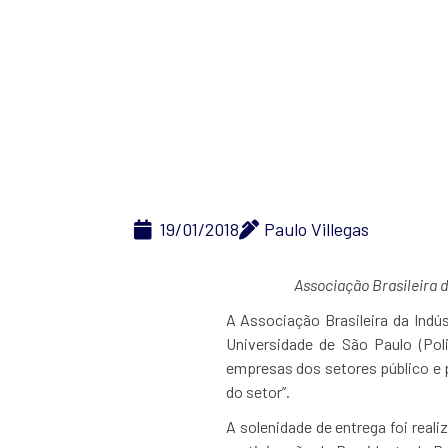
P
19/01/2018
Paulo Villegas
Associação Brasileira 
A Associação Brasileira da Indú
Universidade de São Paulo (Pol
empresas dos setores público e p
do setor”.
A solenidade de entrega foi reali