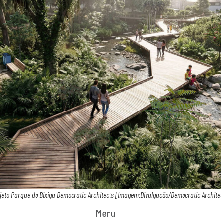
jeto Parque do Bixiga Democratic Architects [Imagem:Divulgação/Democratic Archite
Menu