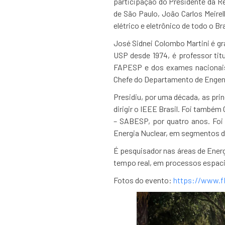
participação do Presidente da Re
de São Paulo, João Carlos Meirel
elétrico e eletrônico de todo o 
José Sidnei Colombo Martini é gr
USP desde 1974, é professor titu
FAPESP e dos exames nacionais 
Chefe do Departamento de Engenh
Presidiu, por uma década, as pri
dirigir o IEEE Brasil. Foi també
– SABESP, por quatro anos. Foi
Energia Nuclear, em segmentos 
É pesquisador nas áreas de Ener
tempo real, em processos espaci
Fotos do evento:
https://www.f