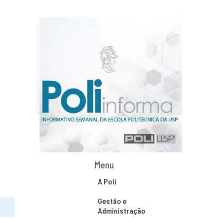
Menu
A Poli
Gestão e
Administração