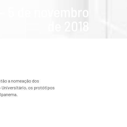
 – 5 de novembro
de 2018
estão a nomeação dos
Universitário, os protótipos
o Ipanema.