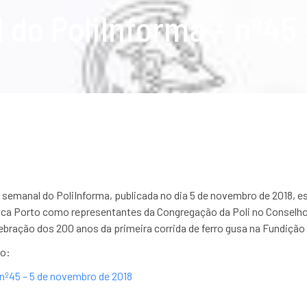
 do PoliInforma – nº45
 semanal do PoliInforma, publicada no dia 5 de novembro de 2018, 
ica Porto como representantes da Congregação da Poli no Conselho 
lebração dos 200 anos da primeira corrida de ferro gusa na Fundiçã
xo:
nº45 – 5 de novembro de 2018