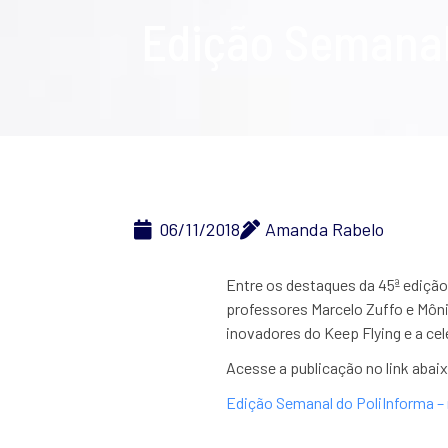
Edição Semanal
06/11/2018
Amanda Rabelo
Entre os destaques da 45ª edição
professores Marcelo Zuffo e Môn
inovadores do Keep Flying e a ce
Acesse a publicação no link abai
Edição Semanal do PoliInforma – 