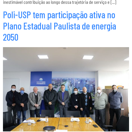
inestimável contribuição ao longo dessa trajetória de serviço e […]
Poli-USP tem participação ativa no
Plano Estadual Paulista de energia
2050