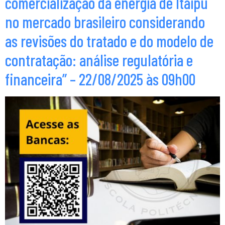
comercialização da energia de Itaipu
no mercado brasileiro considerando
as revisões do tratado e do modelo de
contratação: análise regulatória e
financeira” – 22/08/2025 às 09h00