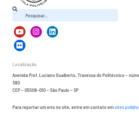
Localização
Avenida Prof. Luciano Gualberto, Travessa do Politécnico – núm
380
CEP – 05508-010 – São Paulo – SP
Para reportar um erro no site, entre em contato em
sites.poli@u