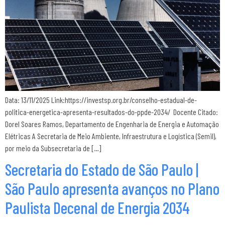
Data: 13/11/2025 Link:https://investsp.org.br/conselho-estadual-de-
politica-energetica-apresenta-resultados-do-ppde-2034/ Docente Citado:
Dorel Soares Ramos, Departamento de Engenharia de Energia e Automação
Elétricas A Secretaria de Meio Ambiente, Infraestrutura e Logística (Semil),
por meio da Subsecretaria de […]
Secretaria do Estado de São Paulo |
São Paulo apresenta avanços no Plano
Paulista Decenal de Energia 2034