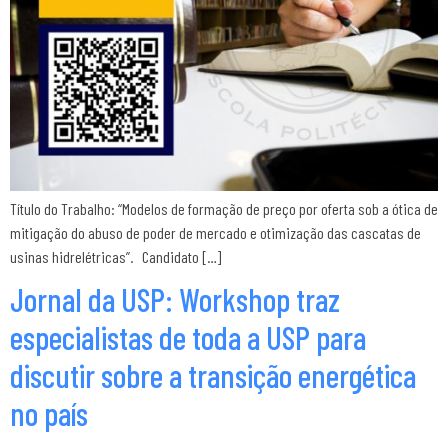
Título do Trabalho: “Modelos de formação de preço por oferta sob a ótica de
mitigação do abuso de poder de mercado e otimização das cascatas de
usinas hidrelétricas”. Candidato […]
Jornal da USP: Workshop traz
especialistas de toda a USP para
discutir sobre a transição energética
no país