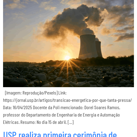
[Imagem: Reprodução/Pexels] Link:
https://jornal.usp.br/artigos/transicao-energetica-por-que-tanta-pressa/
Data: 16/04/2025 Docente da Poli mencionado: Dorel Soares Ramos,
professor do Departamento de Engenharia de Energia e Automação
Elétricas. Resumo: No dia 15 de abril, […]
USP realiza primeira cerimônia de