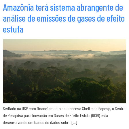
Amazônia terá sistema abrangente de
análise de emissões de gases de efeito
estufa
Sediado na USP com financiamento da empresa Shell e da Fapesp, o Centro
de Pesquisa para Inovação em Gases de Efeito Estufa (RCGI) está
desenvolvendo um banco de dados sobre […]