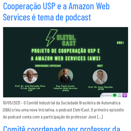
Cooperação USP e a Amazon Web
Services é tema de podcast
10/05/2021 – O Comitê Industrial da Sociedade Brasileira de Automática
(SBA) criou uma nova iniciativa, o podcast EletriCast. O primeiro episódio
do podcast conta com a participação do professor José […]
Comitê coordenado por professor da