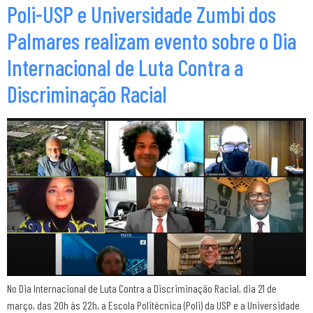
Poli-USP e Universidade Zumbi dos
Palmares realizam evento sobre o Dia
Internacional de Luta Contra a
Discriminação Racial
No Dia Internacional de Luta Contra a Discriminação Racial, dia 21 de
março, das 20h às 22h, a Escola Politécnica (Poli) da USP e a Universidade