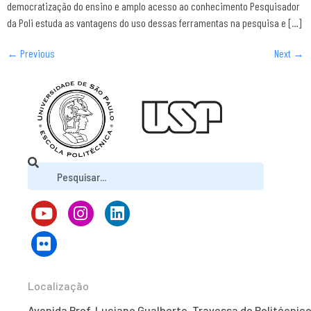
democratização do ensino e amplo acesso ao conhecimento Pesquisador
da Poli estuda as vantagens do uso dessas ferramentas na pesquisa e […]
←
Previous
Next
→
Localização
Avenida Prof. Luciano Gualberto, Travessa do Politécnico