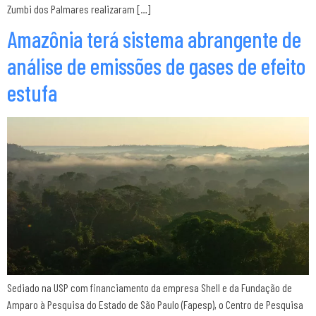
Zumbi dos Palmares realizaram […]
Amazônia terá sistema abrangente de
análise de emissões de gases de efeito
estufa
Sediado na USP com financiamento da empresa Shell e da Fundação de
Amparo à Pesquisa do Estado de São Paulo (Fapesp), o Centro de Pesquisa