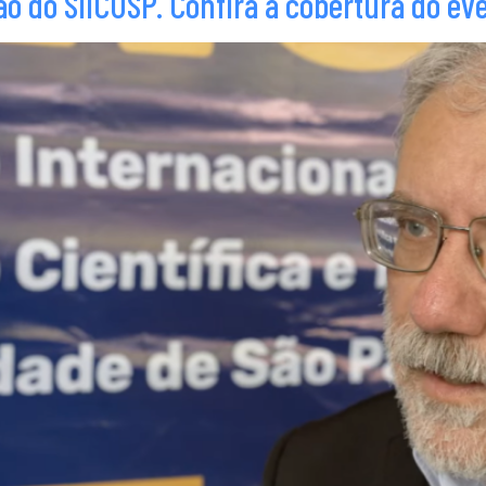
ão do SIICUSP. Confira a cobertura do ev