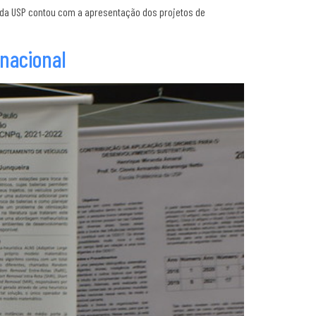
a da USP contou com a apresentação dos projetos de
rnacional