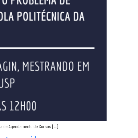
lema de Agendamento de Cursos […]