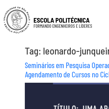
ESCOLA POLITÉCNICA
FORMANDO ENGENHEIROS E LÍDERES
Tag:
leonardo-junquei
Seminários em Pesquisa Operac
Agendamento de Cursos no Cicl