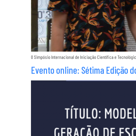
O Simpósio Internacional de Iniciação Científica e Tecnológi
Evento online: Sétima Edição 