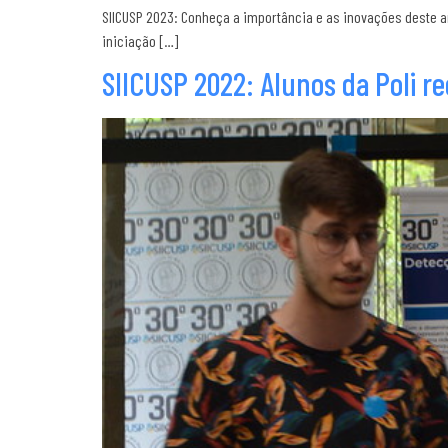
SIICUSP 2023: Conheça a importância e as inovações deste a
iniciação […]
SIICUSP 2022: Alunos da Poli 