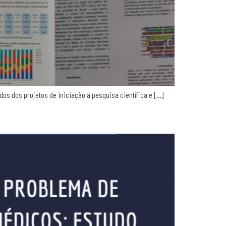
dos dos projetos de iniciação à pesquisa científica e […]