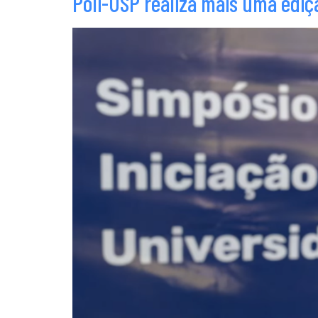
Poli-USP realiza mais uma ediç