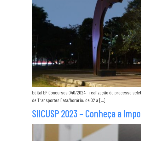
Edital EP Concursos 040/2024 – realização do processo sele
de Transportes Data/horário: de 02 a […]
SIICUSP 2023 – Conheça a Impo