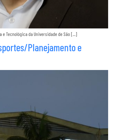
ica e Tecnológica da Universidade de São […]
sportes/Planejamento e