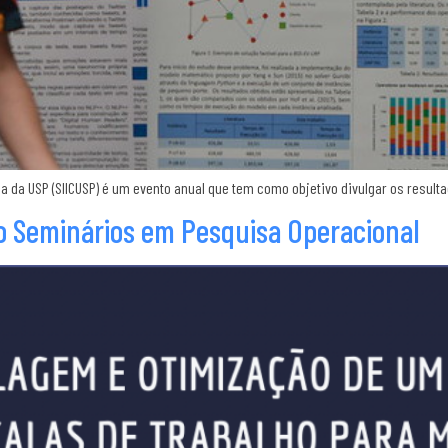
ca da USP (SIICUSP) é um evento anual que tem como objetivo divulgar os resulta
do Seminários em Pesquisa Operacional