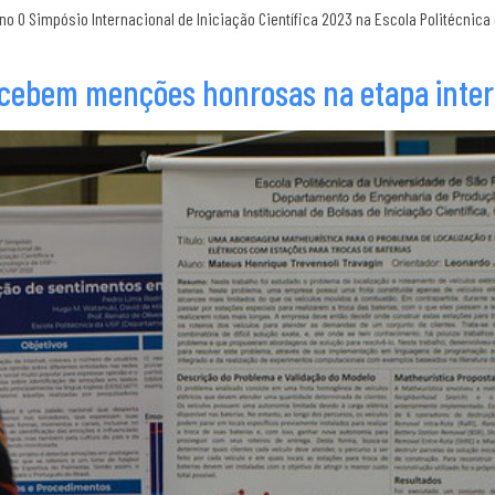
no O Simpósio Internacional de Iniciação Científica 2023 na Escola Politécnic
recebem menções honrosas na etapa inte