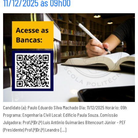
11/12/2025 às 09h00
Candidato (a): Paulo Eduardo Silva Machado Dia: 11/12/2025 Horário: 09h
Programa: Engenharia Civil Local: Edifício Paula Souza. Comissão
Julgadora: Prof.(ª)Dr.(ª) Luís Antônio Guimarães Bitencourt Júnior – PEF
(Presidente) Prof.(ª)Dr.(ª) Leandro […]