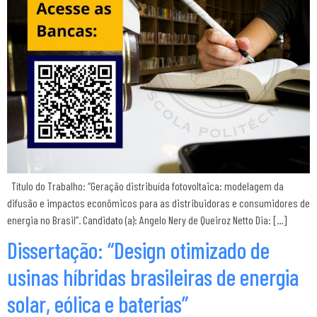
Título do Trabalho: “Geração distribuída fotovoltaica: modelagem da
difusão e impactos econômicos para as distribuidoras e consumidores de
energia no Brasil”. Candidato (a): Angelo Nery de Queiroz Netto Dia: […]
Dissertação: “Design otimizado de
usinas híbridas brasileiras de energia
solar, eólica e baterias”