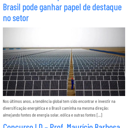
Brasil pode ganhar papel de destaque
no setor
Nos últimos anos, a tendência global tem sido encontrar e investir na
diversificação energética e o Brasil caminha na mesma direção:
almejando fontes de energia solar, eólica e outras fontes […]
Concurso LD – Prof. Maurício Barbosa