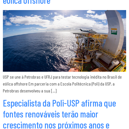
USP se une à Petrobras e UFRJ para testar tecnologia inédita no Brasil de
eólica offshore Em parceria com a Escola Politécnica (Poli) da USP, a
Petrobras desenvolveu a sua […]
Especialista da Poli-USP afirma que
fontes renováveis terão maior
crescimento nos próximos anos e