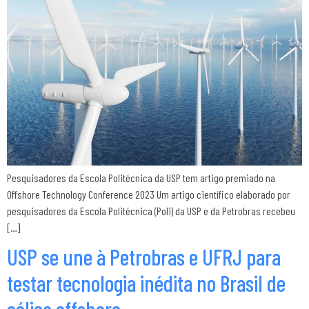
Pesquisadores da Escola Politécnica da USP tem artigo premiado na
Offshore Technology Conference 2023 Um artigo científico elaborado por
pesquisadores da Escola Politécnica (Poli) da USP e da Petrobras recebeu
[…]
USP se une à Petrobras e UFRJ para
testar tecnologia inédita no Brasil de
eólica offshore