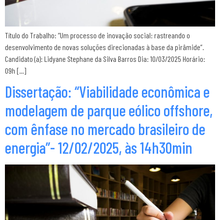
Título do Trabalho: “Um processo de inovação social: rastreando o
desenvolvimento de novas soluções direcionadas à base da pirâmide”.
Candidato (a): Lidyane Stephane da Silva Barros Dia: 10/03/2025 Horário:
09h […]
Dissertação: “Viabilidade econômica e
modelagem de parque eólico offshore,
com ênfase no mercado brasileiro de
energia”- 12/02/2025, às 14h30min