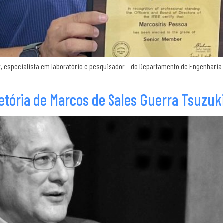
r, especialista em laboratório e pesquisador – do Departamento de Engenharia
jetória de Marcos de Sales Guerra Tsuzuk