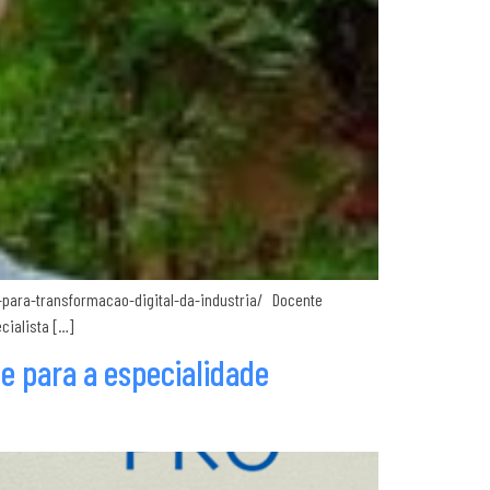
e-para-transformacao-digital-da-industria/ Docente
cialista […]
 para a especialidade