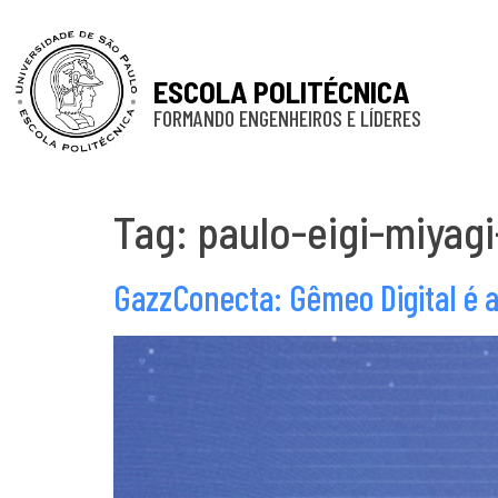
ESCOLA POLITÉCNICA
FORMANDO ENGENHEIROS E LÍDERES
Tag:
paulo-eigi-miyag
GazzConecta: Gêmeo Digital é a