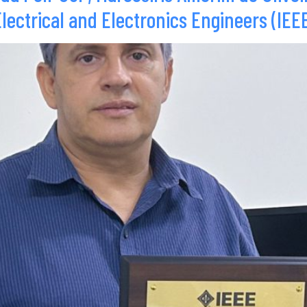
lectrical and Electronics Engineers (IEE