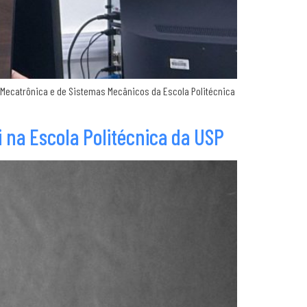
 Mecatrônica e de Sistemas Mecânicos da Escola Politécnica
i na Escola Politécnica da USP