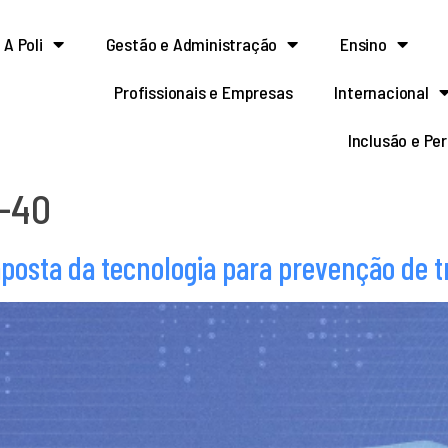
A Poli
Gestão e Administração
Ensino
Profissionais e Empresas
Internacional
Inclusão e Pe
i-40
posta da tecnologia para prevenção de t