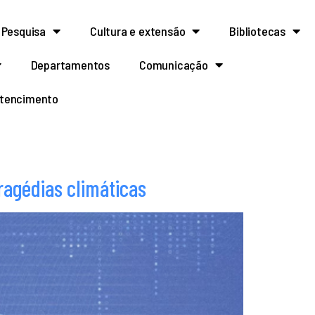
Pesquisa
Cultura e extensão
Bibliotecas
Departamentos
Comunicação
rtencimento
ragédias climáticas