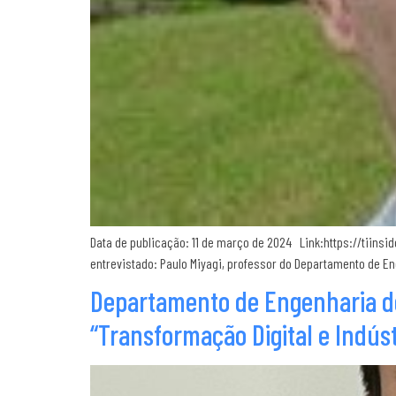
Data de publicação: 11 de março de 2024 Link:https://tiins
entrevistado: Paulo Miyagi, professor do Departamento de En
Departamento de Engenharia de
“Transformação Digital e Indúst