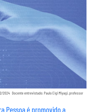
2/2024 Docente entrevistado: Paulo Eigi Miyagi, professor
ira Pessoa é promovido a