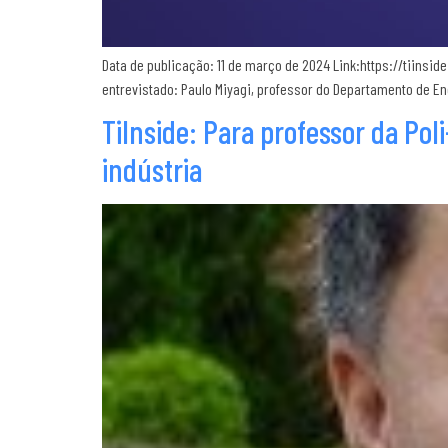
Data de publicação: 11 de março de 2024 Link:https://tiins
entrevistado: Paulo Miyagi, professor do Departamento de Eng
TiInside: Para professor da Pol
indústria