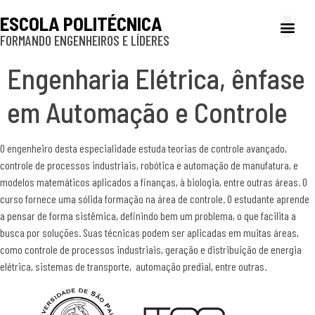
ESCOLA POLITÉCNICA
FORMANDO ENGENHEIROS E LÍDERES
A Poli
Gestão e Ad
Cultura e exte
Profissionais e
Inclusão e P
Engenharia Elétrica, ênfase
em Automação e Controle
O engenheiro desta especialidade estuda teorias de controle avançado,
controle de processos industriais, robótica e automação de manufatura, e
modelos matemáticos aplicados a finanças, à biologia, entre outras áreas. O
curso fornece uma sólida formação na área de controle. O estudante aprende
a pensar de forma sistêmica, definindo bem um problema, o que facilita a
busca por soluções. Suas técnicas podem ser aplicadas em muitas áreas,
como controle de processos industriais, geração e distribuição de energia
elétrica, sistemas de transporte, automação predial, entre outras.