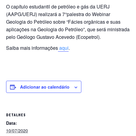
O capítulo estudantil de petróleo e gás da UERJ
(AAPG/UERJ) realizará a 7°palestra do Webinar
Geologia do Petróleo sobre “Fácies orgânicas e suas
aplicações na Geologia do Petróleo”, que será ministrada
pelo Geólogo Gustavo Acevedo (Ecopetrol).
Saiba mais informações
aqui
.
Adicionar ao calendário
DETALHES
Data:
10/07/2020