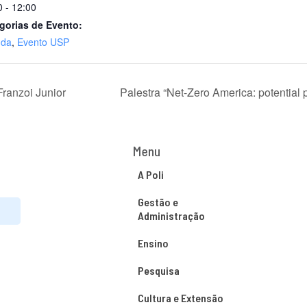
0 - 12:00
gorias de Evento:
nda
,
Evento USP
ranzoi Junior
Palestra “Net-Zero America: potential 
Menu
A Poli
Gestão e
Administração
Ensino
Pesquisa
Cultura e Extensão