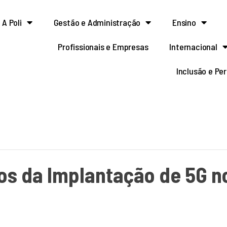
A Poli
Gestão e Administração
Ensino
Profissionais e Empresas
Internacional
Inclusão e Pe
os da Implantação de 5G no