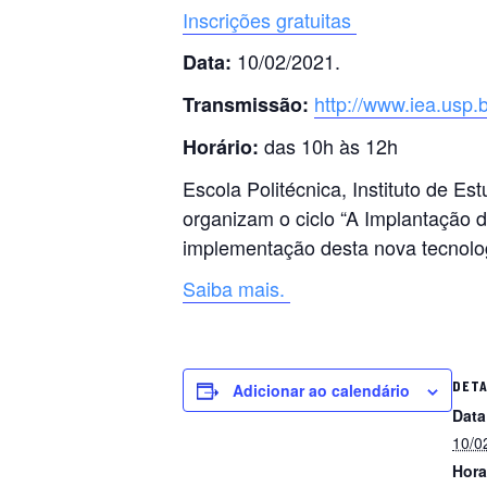
Inscrições gratuitas
10/02/2021.
Data:
http://www.iea.usp.
Transmissão:
das 10h às 12h
Horário:
Escola Politécnica, Instituto de E
organizam o ciclo “A Implantação d
implementação desta nova tecnolo
Saiba mais.
DET
Adicionar ao calendário
Data
10/0
Hora