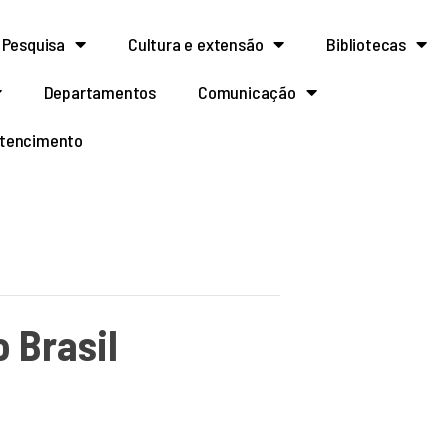
Pesquisa
Cultura e extensão
Bibliotecas
Departamentos
Comunicação
rtencimento
 Brasil