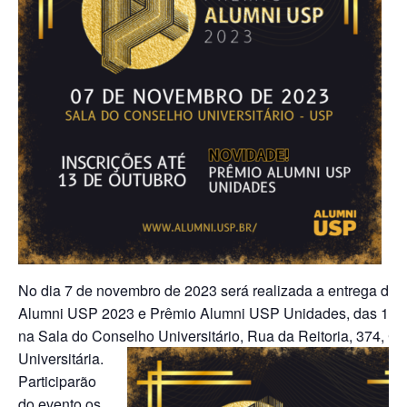
No dia 7 de novembro de 2023 será realizada a entrega do 
Alumni USP 2023 e Prêmio Alumni USP Unidades, das 18h
na Sala do Conselho Universitário, Rua da Reitoria,
374, Ci
Universitária.
Participarão
do evento os