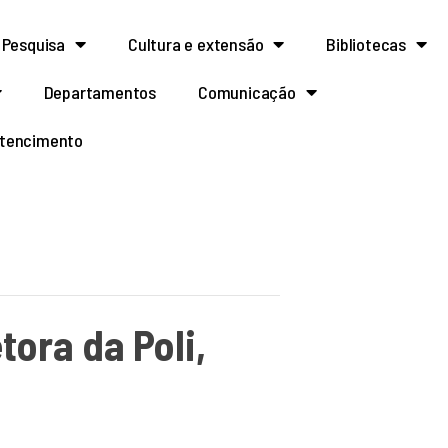
Pesquisa
Cultura e extensão
Bibliotecas
Departamentos
Comunicação
rtencimento
ora da Poli,