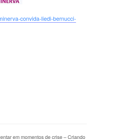
minerva-convida-liedi-bernucci-
ventar em momentos de crise – Criando