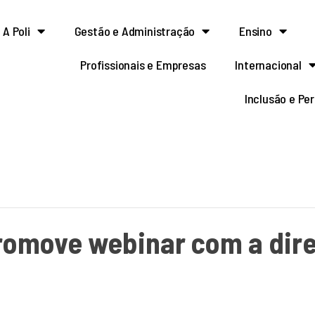
A Poli
Gestão e Administração
Ensino
Profissionais e Empresas
Internacional
Inclusão e Pe
romove webinar com a diret