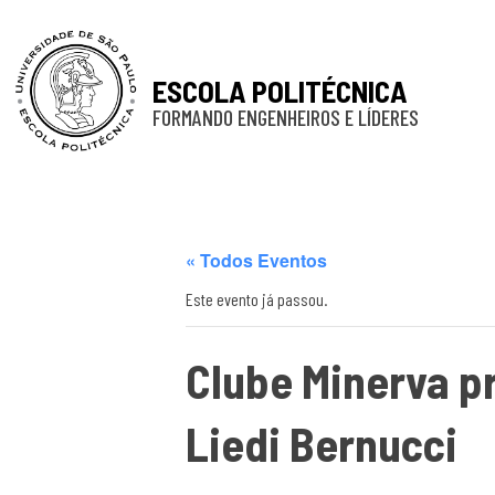
ESCOLA POLITÉCNICA
FORMANDO ENGENHEIROS E LÍDERES
« Todos Eventos
Este evento já passou.
Clube Minerva p
Liedi Bernucci