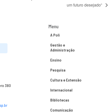
um futuro desejado”
Menu
A Poli
Gestão e
Administração
Ensino
Pesquisa
Cultura e Extensão
ero 380
Internacional
Bibliotecas
sp.br
Comunicação