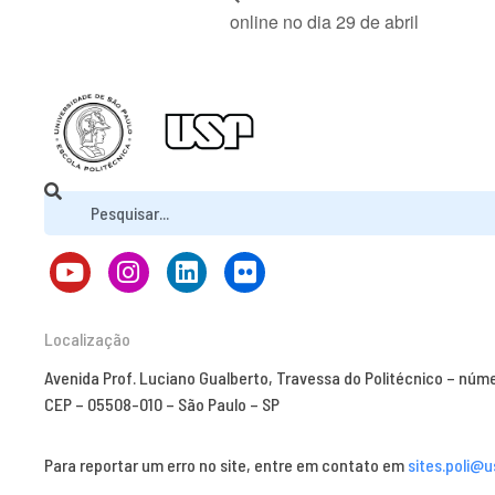
online no dia 29 de abril
Localização
Avenida Prof. Luciano Gualberto, Travessa do Politécnico – núm
CEP – 05508-010 – São Paulo – SP
Para reportar um erro no site, entre em contato em
sites.poli@u