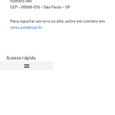
número 380
CEP – 05508-010 – São Paulo – SP
Para reportar um erro no site, entre em contato em
sites.poli@usp.br
Acesso rápido