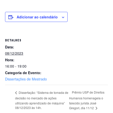
Adicionar ao calendário
DETALHES
Data:
08/12/2023
Hora:
16:00 - 19:00
Categoria de Evento:
Dissertações de Mestrado
Prêmio USP de Direitos
Dissertação: “Sistema de tomada de
decisão no mercado de ações
Humanos homenageia o
utilizando aprendizado de máquina”
falecido jurista José
08/12/2023 às 14h.
Gregori, dia 11/12