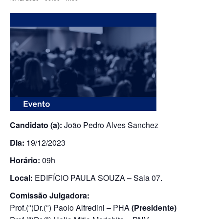
Candidato (a):
João Pedro Alves Sanchez
Dia:
19/12/2023
Horário:
09h
Local:
EDIFÍCIO PAULA SOUZA – Sala 07.
Comissão Julgadora:
Prof.(ª)Dr.(ª) Paolo Alfredini – PHA
(Presidente)