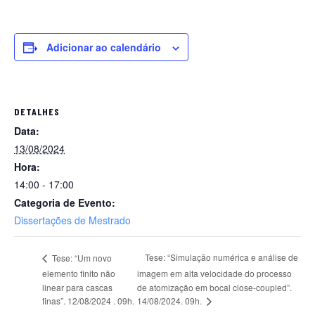
Adicionar ao calendário
DETALHES
Data:
13/08/2024
Hora:
14:00 - 17:00
Categoria de Evento:
Dissertações de Mestrado
Tese: “Simulação numérica e análise de
Tese: “Um novo
elemento finito não
imagem em alta velocidade do processo
linear para cascas
de atomização em bocal close-coupled”.
14/08/2024. 09h.
finas”. 12/08/2024 . 09h.