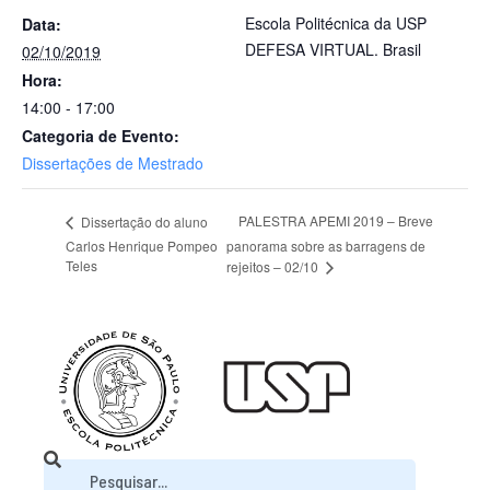
Escola Politécnica da USP
Data:
DEFESA VIRTUAL.
Brasil
02/10/2019
Hora:
14:00 - 17:00
Categoria de Evento:
Dissertações de Mestrado
PALESTRA APEMI 2019 – Breve
Dissertação do aluno
Carlos Henrique Pompeo
panorama sobre as barragens de
Teles
rejeitos – 02/10