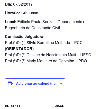
Dia:
07/02/2019
Horário:
14h30min
Local:
Edifício Paula Souza – Departamento de
Engenharia de Construção Civil.
Comissão Julgadora:
Prof.(ª)Dr.(ª) Silvio Burrattino Melhado – PCC
(ORIENTADOR)
Prof.(ª)Dr.(ª) Cristine do Nascimento Mutti – UFSC
Prof.(ª)Dr.(ª) Marly Monteiro de Carvalho – PRO
Adicionar ao calendário
DETALHES
LOCAL